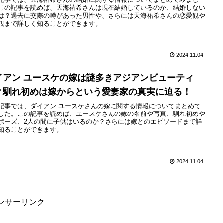
この記事を読めば、天海祐希さんは現在結婚しているのか、結婚しない
は？過去に交際の噂があった男性や、さらには天海祐希さんの恋愛観や
観まで詳しく知ることができます。
2024.11.04
イアン ユースケの嫁は謎多きアジアンビューティ
？馴れ初めは嫁からという愛妻家の真実に迫る！
記事では、ダイアン ユースケさんの嫁に関する情報についてまとめて
した。この記事を読めば、ユースケさんの嫁の名前や写真、馴れ初めや
ポーズ、2人の間に子供はいるのか？さらには嫁とのエピソードまで詳
知ることができます。
2024.11.04
ンサーリンク