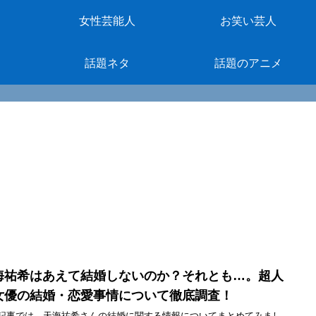
女性芸能人
お笑い芸人
話題ネタ
話題のアニメ
海祐希はあえて結婚しないのか？それとも…。超人
女優の結婚・恋愛事情について徹底調査！
記事では、天海祐希さんの結婚に関する情報についてまとめてみまし