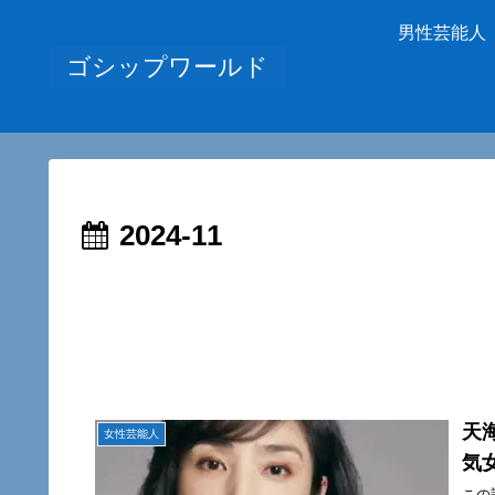
男性芸能人
ゴシップワールド
2024-11
天
女性芸能人
気
この