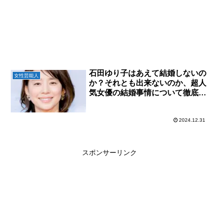
石田ゆり子はあえて結婚しないの
女性芸能人
か？それとも出来ないのか、超人
気女優の結婚事情について徹底調
査！
2024.12.31
スポンサーリンク