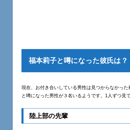
福本莉子と噂になった彼氏は？
現在、お付き合いしている男性は見つからなかった
と噂になった男性が３名いるようです。1人ずつ見
陸上部の先輩