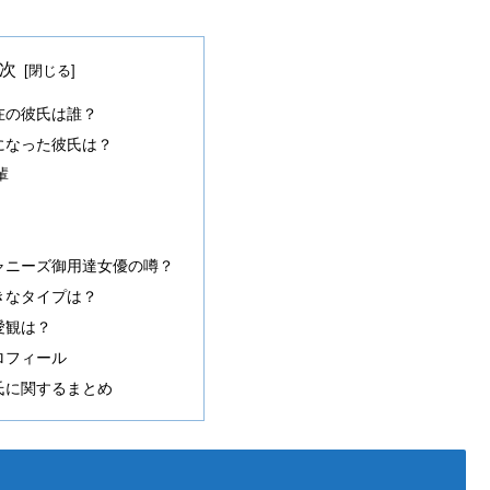
次
在の彼氏は誰？
になった彼氏は？
輩
ャニーズ御用達女優の噂？
きなタイプは？
愛観は？
ロフィール
氏に関するまとめ