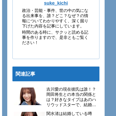
suke_kichi
政治・芸能・事件、世の中の気にな
る出来事を、誰？どこ？なぜ？の情
報についてわかりやすく、深く掘り
下げた内容を記事にしています。
時間のある時に、サクッと読める記
事を作りますので、是非ともご覧く
ださい！
関連記事
吉川愛の現在彼氏は誰！？
岡田将生との本当の関係と
は？好きなタイプはあのハ
リウッドスターで、結婚願
望アリ！？
関水渚は結婚している噂