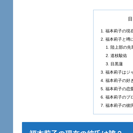
目
福本莉子の現
福本莉子と噂
陸上部の先
道枝駿佑
目黒蓮
福本莉子はジ
福本莉子の好
福本莉子の恋
福本莉子のプ
福本莉子の彼