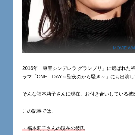
MOVIE W
2016年「東宝シンデレラ グランプリ」に選ばれた福
ラマ「ONE DAY～聖夜のから騒ぎ～」にも出演
そんな福本莉子さんに現在、お付き合いしている彼
この記事では、
・福本莉子さんの現在の彼氏