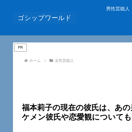
男性芸能人
ゴシップワールド
PR
ホーム
女性芸能人
福本莉子の現在の彼氏は、あの
ケメン彼氏や恋愛観についても