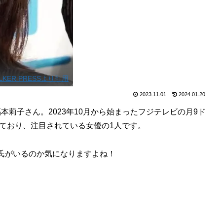
ALKER PRESSより引用
2023.11.01
2024.01.20
本莉子さん。2023年10月から始まったフジテレビの月9ド
しており、注目されている女優の1人です。
氏がいるのか気になりますよね！