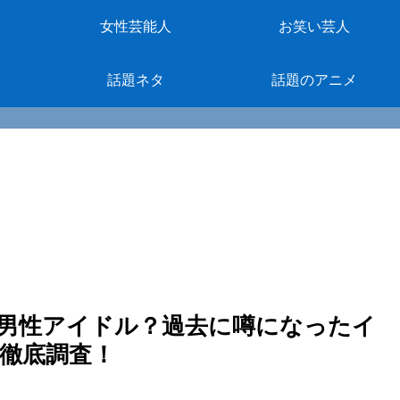
女性芸能人
お笑い芸人
話題ネタ
話題のアニメ
男性アイドル？過去に噂になったイ
徹底調査！