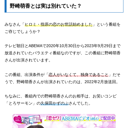
野崎萌香とは実は別れていた？
みなさん「
ヒロミ・指原の恋のお世話始めました
」という番組を
ご存じでしょうか？
テレビ朝日とABEMAで2020年10月30日から2023年9月29日まで
放送されていたバラエティ番組なのですが、この番組に野崎萌香
さんが出演されています。
この番組、出演条件が「
恋人がいなくて、独身であること
」だそ
うで、野崎萌香さんが出演されていたのは、2022年2月放送回。
ちなみに、番組内での野崎萌香さんのお相手は、お笑いコンビ
「とろサーモン」の
久保田かずのぶ
さんでした。