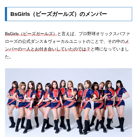
BsGirls（ビーズガールズ）のメンバー
BsGirls（ビーズガールズ）
と言えば、プロ野球オリックスバファ
ローズの公式ダンス＆ヴォーカルユニットのことで、その中の
メ
ンバーの一人とお付き合いしていたのでは？
と噂になっていまし
た。