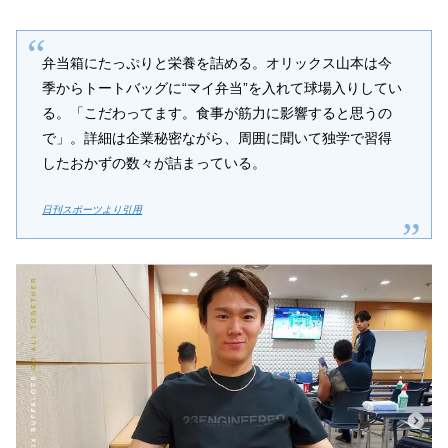
弁当箱にたっぷりと栄養を詰める。オリックス山本は今
季からトートバッグに“マイ弁当”を入れて球場入りしてい
る。「こだわってます。食事が筋力に影響すると思うの
で」。詳細は企業秘密ながら、周囲に聞いて独学で習得
したおかずの数々が詰まっている。
日刊スポーツより引用