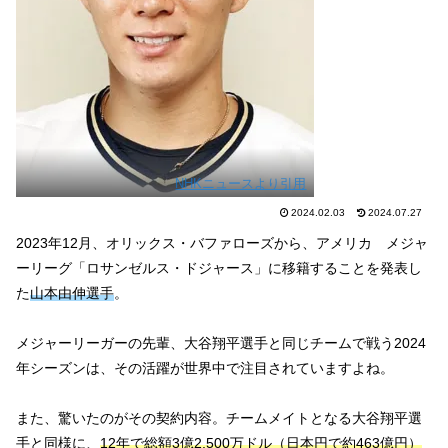
NHKニュースより引用
2024.02.03
2024.07.27
2023年12月、オリックス・バファローズから、アメリカ メジャ
ーリーグ「ロサンゼルス・ドジャース」に移籍することを発表し
た
山本由伸選手
。
メジャーリーガーの先輩、大谷翔平選手と同じチームで戦う2024
年シーズンは、その活躍が世界中で注目されていますよね。
また、驚いたのがその契約内容。チームメイトとなる大谷翔平選
手と同様に、
12年で総額3億2,500万ドル（日本円で約463億円）