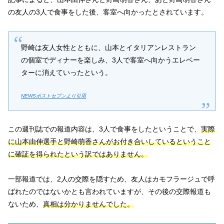
の友人の3人で食事をした後、客室へ向かったとされています。
野崎は友人女性とともに、山本とイタリアンレストラン
の個室でディナーを楽しみ、3人で客室へ向かうエレベー
ターに消えていったという。
NEWSポストセブンより引用
この週刊誌での報道内容は、3人で食事をしたということで、
実際
に山本由伸選手と野崎萌香さんがお付き合いしているということ
に確証を得られたという訳ではありません。
一部報道では、2人の交際を隠すため、友人はカモフラージュで呼
ばれたのではないかとも言われていますが、その後の交際報道も
ないため、
真相は分かりませんでした。