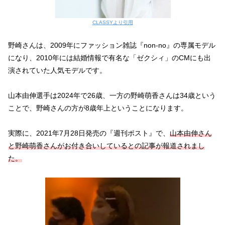
CLASSYより引用
野崎さんは、2009年にファッション雑誌『non-no』の専属モデル
になり、2010年には結婚情報で有名な「ゼクシィ」のCMにも出
演されていた人気モデルです。
山本由伸選手は2024年で26歳、一方の野崎萌香さんは34歳という
ことで、野崎さんの方が8歳年上ということになります。
実際に、2021年7月28日発売の『週刊ポスト』で、
山本由伸さん
と野崎萌香さんがお付き合いしているとの記事が報道されまし
た。