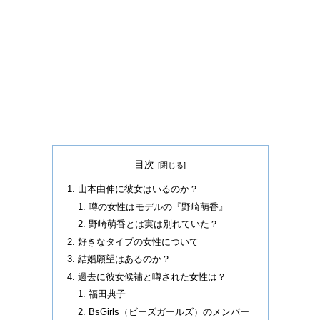
目次
山本由伸に彼女はいるのか？
噂の女性はモデルの『野崎萌香』
野崎萌香とは実は別れていた？
好きなタイプの女性について
結婚願望はあるのか？
過去に彼女候補と噂された女性は？
福田典子
BsGirls（ビーズガールズ）のメンバー