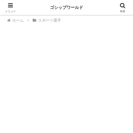
ゴシップワールド
PR
メニュー
検索
ホーム
スポーツ選手