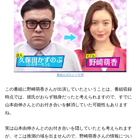
番組公式Xより引用
この番組に野崎萌香さんが出演していたということは、番組収録
時点では、彼氏がおらず独身だったと考えられますので、すでに
山本由伸さんとのお付き合いを解消していた可能性もあります
ね。
実は山本由伸さんとのお付き合いを隠していたとも考えられます
が、そこは推測の域を出ませんので、野崎萌香さんの情報につい