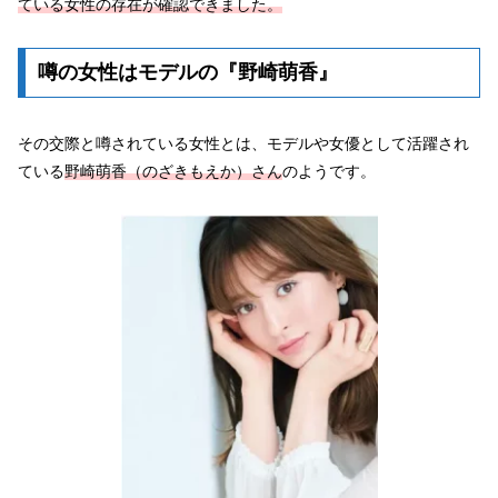
ている女性の存在が確認できました。
噂の女性はモデルの『野崎萌香』
その交際と噂されている女性とは、モデルや女優として活躍され
ている
野崎萌香（のざきもえか）さん
のようです。