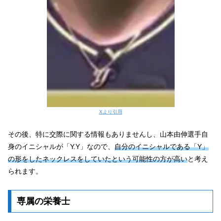
Xより引用
その後、特に交際に関する情報もありませんし、山本由伸選手自
身のイニシャルが「Y.Y」なので、
自分のイニシャルである「Y」
の形をしたネックレスをしていたという可能性の方が高い
と考え
られます。
専属の栄養士