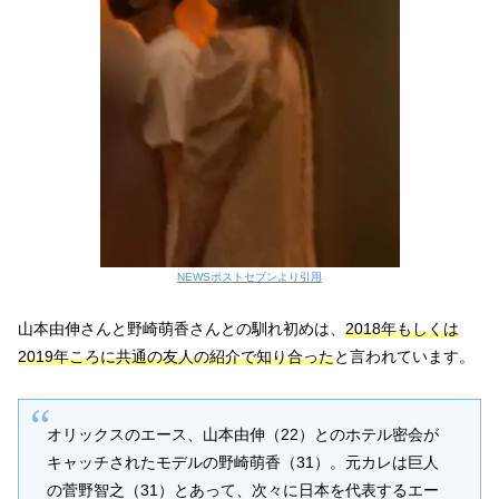
NEWSポストセブンより引用
山本由伸さんと野崎萌香さんとの馴れ初めは、
2018年もしくは
2019年ころに共通の友人の紹介で知り合った
と言われています。
オリックスのエース、山本由伸（22）とのホテル密会が
キャッチされたモデルの野崎萌香（31）。元カレは巨人
の菅野智之（31）とあって、次々に日本を代表するエー