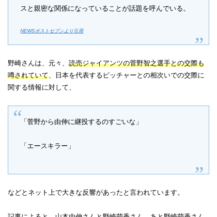
スと親密な関係になっていることが話題を呼んでいる。
NEWSポストセブンより引用
野崎さんは、元々、
読売ジャイアンツの菅野智之選手との交際も
噂されていて
、日本を代表するピッチャーとの相次いでの交際に
関する情報に対して、
「菅野から由伸に継投するのすごいな」
「エースキラー」
などとネット上で大きな反響があったと言われています。
記事によると、山本由伸さんと野崎萌香さん、あと野崎萌香さん