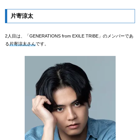
片寄涼太
2人目は、「GENERATIONS from EXILE TRIBE」のメンバーであ
る
片寄涼太さん
です。