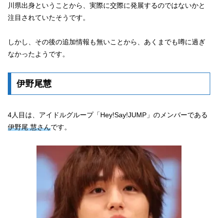
川県出身ということから、実際に交際に発展するのではないかと
注目されていたそうです。
しかし、その後の追加情報も無いことから、あくまでも噂に過ぎ
なかったようです。
伊野尾慧
4人目は、アイドルグループ「Hey!Say!JUMP」のメンバーである
伊野尾
慧さん
です。