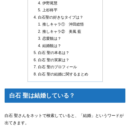
伊野尾慧
上杉柊平
白石聖の好きなタイプは？
推しキャラ① 沖田総悟
推しキャラ② 美風 藍
恋愛観は？
結婚観は？
白石 聖の本名は？
白石 聖の実家は？
白石 聖のプロフィール
白石 聖の結婚に関するまとめ
白石 聖は結婚している？
白石 聖さんをネットで検索していると、「結婚」というワードが
出てきます。