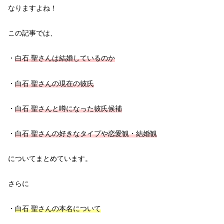
なりますよね！
この記事では、
・
白石
聖さんは結婚しているのか
・
白石
聖さんの現在の彼氏
・
白石 聖さんと噂になった彼氏候補
・
白石 聖さんの好きなタイプや恋愛観・結婚観
についてまとめています。
さらに
・
白石
聖さんの本名について