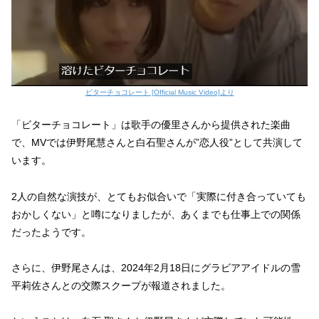
ビターチョコレート [Official Music Video]より
「ビターチョコレート」は歌手の優里さんから提供された楽曲
で、MVでは伊野尾慧さんと白石聖さんが”恋人役”として共演して
います。
2人の自然な演技が、とてもお似合いで「実際に付き合っていても
おかしくない」と噂になりましたが、あくまでも仕事上での関係
だったようです。
さらに、伊野尾さんは、2024年2月18日にグラビアアイドルの雪
平莉佐さんとの交際スクープが報道されました。