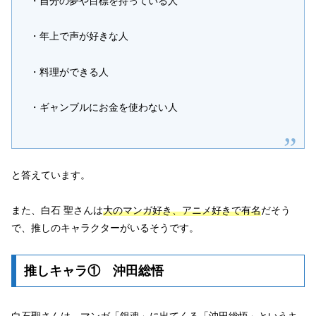
・自分の夢や目標を持っている人
・年上で声が好きな人
・料理ができる人
・ギャンブルにお金を使わない人
と答えています。
また、白石 聖さんは
大のマンガ好き、アニメ好きで有名
だそう
で、推しのキャラクターがいるそうです。
推しキャラ① 沖田総悟
白石聖さんは、マンガ「銀魂」に出てくる「
沖田総悟
」というキ