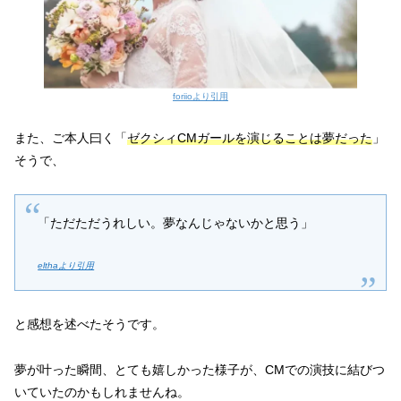
foriioより引用
また、ご本人曰く「
ゼクシィCMガールを演じることは夢だった
」
そうで、
「ただただうれしい。夢なんじゃないかと思う」
elthaより引用
と感想を述べたそうです。
夢が叶った瞬間、とても嬉しかった様子が、CMでの演技に結びつ
いていたのかもしれませんね。