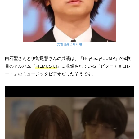
女性自身より引用
白石聖さんと伊能尾慧さんの共演は、『Hey! Say! JUMP』の9枚
目のアルバム『
FILMUSIC!
』に収録されている「ビターチョコレ
ート」のミュージックビデオだったそうです。