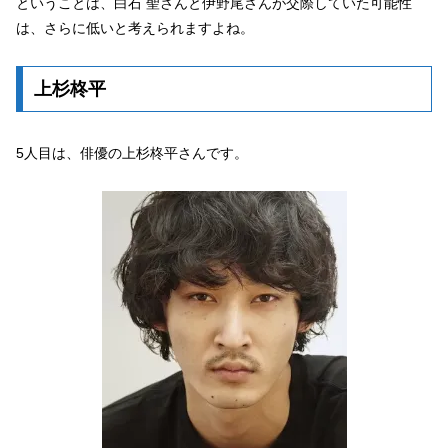
ということは、白石 聖さんと伊野尾さんが交際していた可能性
は、さらに低いと考えられますよね。
上杉柊平
5人目は、俳優の上杉柊平さんです。