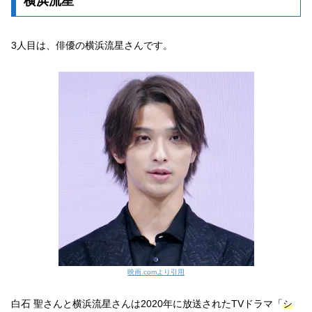
横浜流星
3人目は、俳優の横浜流星さんです。
映画.comより引用
白石 聖さんと横浜流星さんは2020年に放送されたTVドラマ「
シ