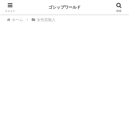
ゴシップワールド
PR
メニュー
検索
ホーム
女性芸能人