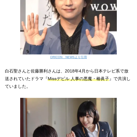
ORICON NEWSより引用
白石聖さんと佐藤勝利さんは、2018年4月から日本テレビ系で放
送されていたドラマ『
Missデビル 人事の悪魔・椿眞子
』で共演し
ていました。