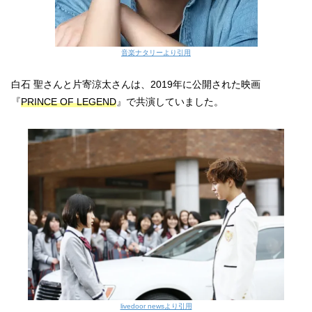
音楽ナタリーより引用
白石 聖さんと片寄涼太さんは、2019年に公開された映画
『
PRINCE OF LEGEND
』で共演していました。
livedoor newsより引用