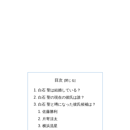
目次
白石 聖は結婚している？
白石 聖の現在の彼氏は誰？
白石 聖と噂になった彼氏候補は？
佐藤勝利
片寄涼太
横浜流星