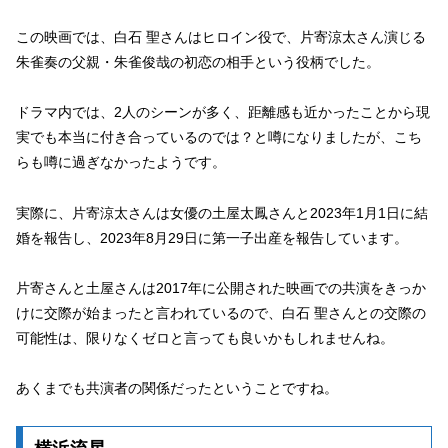
この映画では、白石 聖さんはヒロイン役で、片寄涼太さん演じる
朱雀奏の父親・朱雀俊哉の初恋の相手という役柄でした。
ドラマ内では、2人のシーンが多く、距離感も近かったことから現
実でも本当に付き合っているのでは？と噂になりましたが、こち
らも噂に過ぎなかったようです。
実際に、片寄涼太さんは女優の土屋太鳳さんと2023年1月1日に結
婚を報告し、2023年8月29日に第一子出産を報告しています。
片寄さんと土屋さんは2017年に公開された映画での共演をきっか
けに交際が始まったと言われているので、白石 聖さんとの交際の
可能性は、限りなくゼロと言っても良いかもしれませんね。
あくまでも共演者の関係だったということですね。