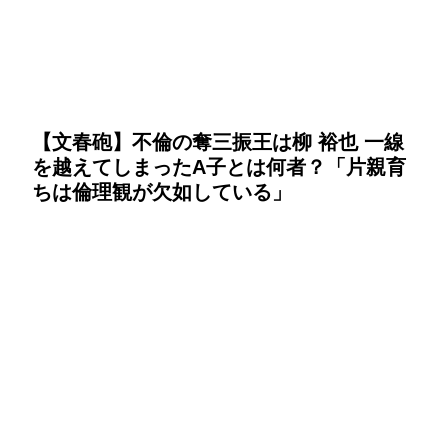
【文春砲】不倫の奪三振王は柳 裕也 一線
を越えてしまったA子とは何者？「片親育
ちは倫理観が欠如している」