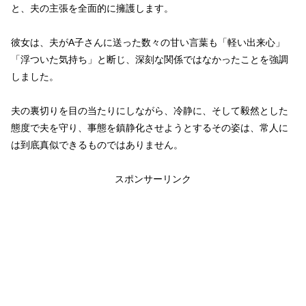
と、夫の主張を全面的に擁護します。
彼女は、夫がA子さんに送った数々の甘い言葉も「軽い出来心」
「浮ついた気持ち」と断じ、深刻な関係ではなかったことを強調
しました。
夫の裏切りを目の当たりにしながら、冷静に、そして毅然とした
態度で夫を守り、事態を鎮静化させようとするその姿は、常人に
は到底真似できるものではありません。
スポンサーリンク