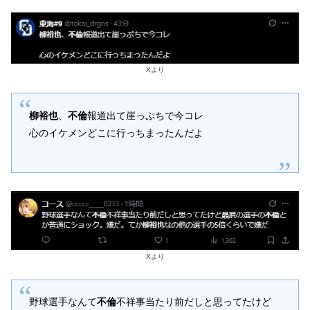
Xより
柳裕也
、
不倫
報道出て崖っぷちで今コレ
心のイケメンどこに行っちまったんだよ
Xより
野球選手なんて
不倫
不祥事当たり前だしと思ってたけど