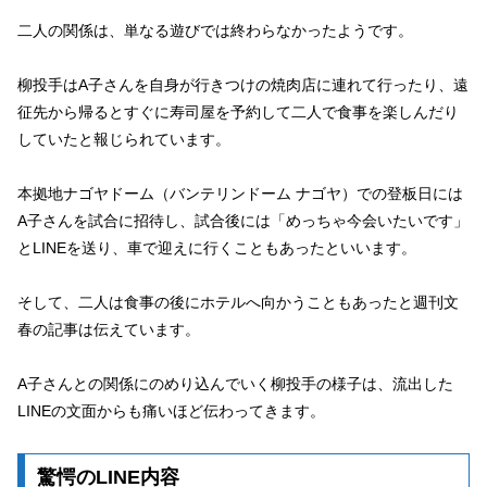
二人の関係は、単なる遊びでは終わらなかったようです。
柳投手はA子さんを自身が行きつけの焼肉店に連れて行ったり、遠
征先から帰るとすぐに寿司屋を予約して二人で食事を楽しんだり
していたと報じられています。
本拠地ナゴヤドーム（バンテリンドーム ナゴヤ）での登板日には
A子さんを試合に招待し、試合後には「めっちゃ今会いたいです」
とLINEを送り、車で迎えに行くこともあったといいます。
そして、二人は食事の後にホテルへ向かうこともあったと週刊文
春の記事は伝えています。
A子さんとの関係にのめり込んでいく柳投手の様子は、流出した
LINEの文面からも痛いほど伝わってきます。
驚愕のLINE内容