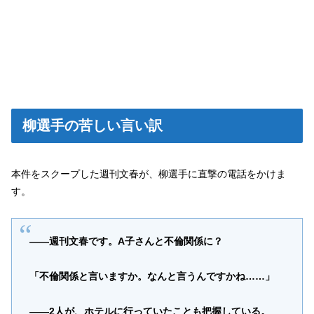
柳選手の苦しい言い訳
本件をスクープした週刊文春が、柳選手に直撃の電話をかけま
す。
――週刊文春です。A子さんと不倫関係に？
「不倫関係と言いますか。なんと言うんですかね……」
――2人が、ホテルに行っていたことも把握している。