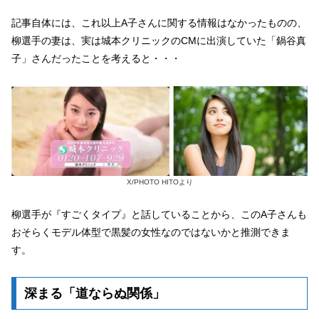
記事自体には、これ以上A子さんに関する情報はなかったものの、
柳選手の妻は、実は城本クリニックのCMに出演していた「鍋谷真
子」さんだったことを考えると・・・
X/PHOTO HITOより
柳選手が『すごくタイプ』と話していることから、このA子さんも
おそらくモデル体型で黒髪の女性なのではないかと推測できま
す。
深まる「道ならぬ関係」