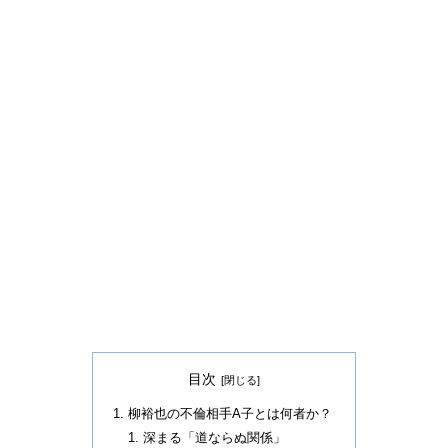
目次
柳裕也の不倫相手A子とは何者か？
深まる「道ならぬ関係」