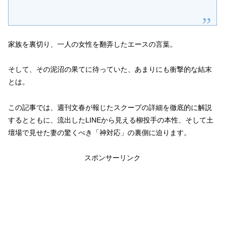
家族を裏切り、一人の女性を翻弄したエースの言葉。
そして、その泥沼の果てに待っていた、あまりにも衝撃的な結末
とは。
この記事では、週刊文春が報じたスクープの詳細を徹底的に解説
するとともに、流出したLINEから見える柳投手の本性、そして土
壇場で見せた妻の驚くべき「神対応」の裏側に迫ります。
スポンサーリンク