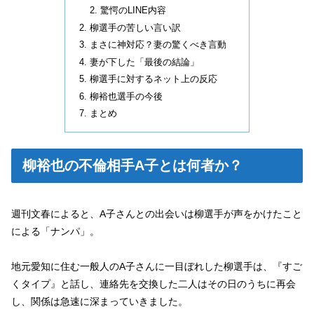
驚愕のLINE内容
柳選手の苦しい言い訳
まさに神対応？妻の驚くべき言動
妻が下した「最後の結論」
柳選手に対するネット上の反応
柳裕也選手の今後
まとめ
柳裕也の不倫相手A子とは何者か？
週刊文春によると、A子さんとの出会いは柳選手が声をかけたこと
による「ナンパ」。
地元愛知に住む一般人のA子さんに一目ぼれした柳選手は、『すご
くタイプ』と話し、連絡先を交換した二人はその日のうちに再会
し、関係は急速に深まっていきました。