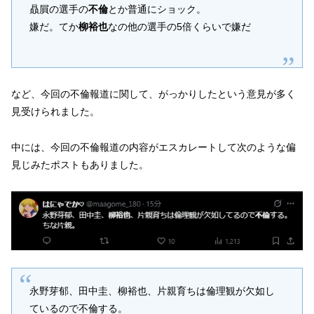
贔屓の選手の
不倫
とか普通にショック。
嫌だ。てか
柳裕也
なの他の選手の5倍くらいで嫌だ
など、今回の不倫報道に関して、がっかりしたという意見が多く
見受けられました。
中には、今回の不倫報道の内容がエスカレートして次のような偏
見じみたポストもありました。
永野芽郁、田中圭、柳裕也、片親育ちは倫理観が欠如し
ているので不倫する。