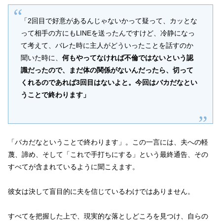
「2回目で好意があるんじゃないかって疑って、カッとな
って相手の方にもLINEを送ったんですけど、冷静になっ
て考えて、バレた時に主人がどういったことを話すのか
聞いた時に、
何もやってなければ不倫ではないという認
識だったので、まだ体の関係がないんだったら、切って
くれるのであれば3回目はないよと。今回はバカだなとい
うことで終わります」
「バカだなということで終わります」。この一言には、夫への軽
蔑、諦め、そして「これで手打ちにする」という最終通告、その
すべてが含まれているように聞こえます。
彼女は決して盲目的に夫を信じているわけではありません。
すべてを把握した上で、現実的な落としどころを見つけ、自らの